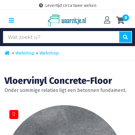
Levertijd circa twee weken
0
Zoek
naar:
»
Webshop
»
Webshop
Vloervinyl Concrete-Floor
Onder sommige relaties ligt een betonnen fundament.
🔍