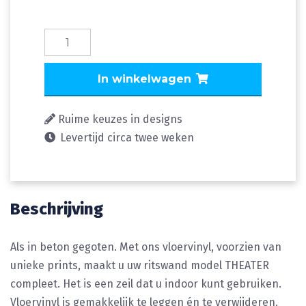
Vloervinyl
Concrete-
Floor
In winkelwagen
aantal
Ruime keuzes in designs
Levertijd circa twee weken
Beschrijving
Als in beton gegoten. Met ons vloervinyl, voorzien van
unieke prints, maakt u uw ritswand model THEATER
compleet. Het is een zeil dat u indoor kunt gebruiken.
Vloervinyl is gemakkelijk te leggen én te verwijderen.